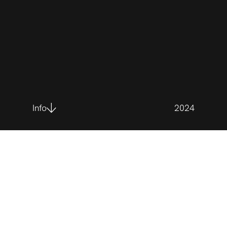
Info
2024
Client
Génome Québec