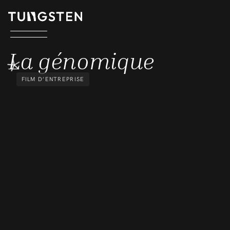
LA GÉNOMIQUE
La génomique
FILM D’ENTREPRISE