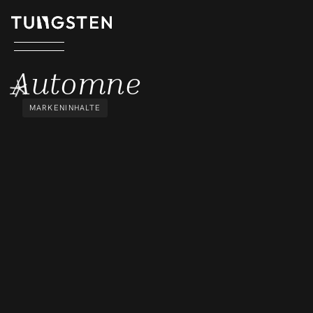
AUTOMNE
Automne
MARKENINHALTE