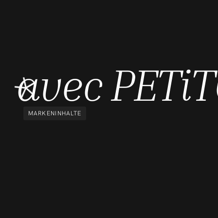
avec PETi
MARKENINHALTE