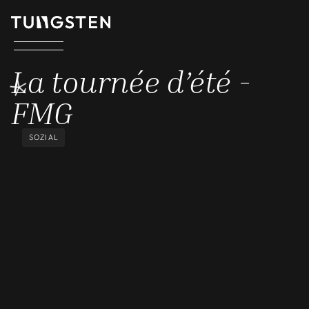
LA TOURNÉE D’ÉTÉ - FMG
La tournée d’été -
FMG
SOZIAL